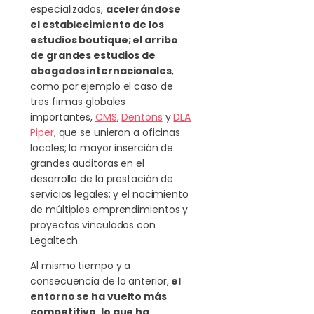
especializados,
acelerándose
el establecimiento de los
estudios boutique; el arribo
de grandes estudios de
abogados internacionales
,
como por ejemplo el caso de
tres firmas globales
importantes,
CMS
,
Dentons
y
DLA
Piper
, que se unieron a oficinas
locales; la mayor inserción de
grandes auditoras en el
desarrollo de la prestación de
servicios legales; y el nacimiento
de múltiples emprendimientos y
proyectos vinculados con
Legaltech.
Al mismo tiempo y a
consecuencia de lo anterior,
el
entorno se ha vuelto más
competitivo, lo que ha