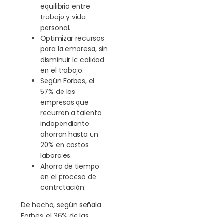
equilibrio entre
trabajo y vida
personal.
Optimizar recursos
para la empresa, sin
disminuir la calidad
en el trabajo.
Según Forbes, el
57% de las
empresas que
recurren a talento
independiente
ahorran hasta un
20% en costos
laborales.
Ahorro de tiempo
en el proceso de
contratación.
De hecho, según señala
Forbes, el 36% de las