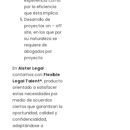
experiencia como
por la eficiencia
que ésta implica.
Desarrollo de
proyectos on – off
site, en los que por
su naturaleza se
requiere de
abogados por
proyecto.
En
Alster Lega
l
contamos con
Flexible
Legal Talent
®, producto
orientado a satisfacer
estas necesidades por
medio de acuerdos
ciertos que garantizan la
oportunidad, calidad y
confidencialidad,
adaptándose a