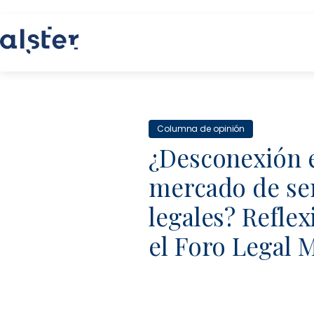
Columna de opinión
¿Desconexión e
mercado de ser
legales? Refle
el Foro Legal 