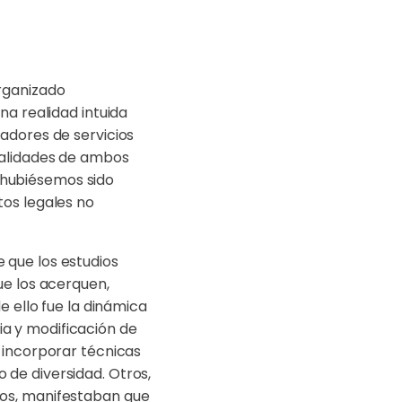
rganizado
na realidad intuida
adores de servicios
ealidades de ambos
 hubiésemos sido
tos legales no
 que los estudios
ue los acerquen,
e ello fue la dinámica
a y modificación de
 incorporar técnicas
de diversidad. Otros,
tos, manifestaban que