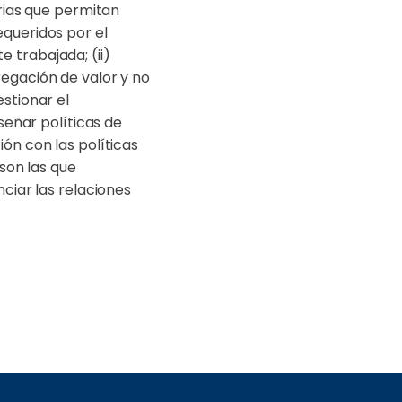
arias que permitan
equeridos por el
 trabajada; (ii)
regación de valor y no
stionar el
iseñar políticas de
ón con las políticas
 son las que
nciar las relaciones