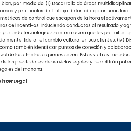
bien, por medio de: (i) Desarrollo de áreas multidisciplin
ocesos y protocolos de trabajo de los abogados sean los r
 métricas de control que escapan de la hora efectivamente
mas de incentivos, induciendo conductas al resultado y ag
ncorporando tecnologías de información que les permitan ge
almente, liderar el cambio cultural en sus clientes; (iv) D
, como también identificar puntos de conexión y colaboraci
ial de los clientes a quienes sirven. Estas y otras medidas
 de los prestadores de servicios legales y permitirán pote
egales del mañana.
Alster Legal