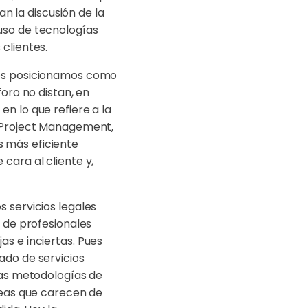
an la discusión de la
uso de tecnologías
clientes.
nos posicionamos como
foro no distan, en
n lo que refiere a la
l Project Management,
 más eficiente
cara al cliente y,
 servicios legales
o de profesionales
as e inciertas. Pues
ado de servicios
 las metodologías de
areas que carecen de