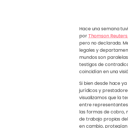
Hace una semana tuvi
por
Thomson Reuters 
pero no declarada. Me
legales y departament
mundos son paralelas
testigos de contradic
coincidían en una vis
Si bien desde hace ya
jurídicos y prestador
visualizamos que la te
entre representantes
las formas de cobro, 
de trabajo propias de
en cambio, protegían