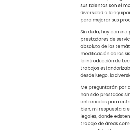
sus talentos son el mot
diversidad a la equip
para mejorar sus proc
Sin duda, hay camino 
prestadores de servici
absoluto de las temát
modificación de los s
la introducción de t
trabajos estandarizab
desde luego, la diver
Me preguntarán por qu
han sido prestados sin
entrenados para enfre
bien, mi respuesta a 
legales, donde existe
trabajo de áreas como