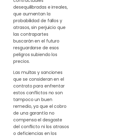
contractuales
desequilibradas e irreales,
que aumentan la
probabilidad de fallos y
atrasos, sin perjuicio que
las contrapartes
buscarán en el futuro
resguardarse de esos
peligros subiendo los
precios.
Las multas y sanciones
que se consideran en el
contrato para enfrentar
estos conflictos no son
tampoco un buen
remedio, ya que el cobro
de una garantía no
compensa el desgaste
del conflicto ni los atrasos
o deficiencias en los