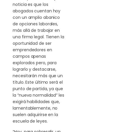
noticia es que los
abogados cuentan hoy
con un amplio abanico
de opciones laborales,
más allá de trabajar en
una firma legal. Tienen la
oportunidad de ser
emprendedores en
campos apenas
explorados pero, para
lograrlo y destacarse,
necesitarán más que un
título. Este último será el
punto de partida, ya que
la “nueva normalidad” les
exigirá habilidades que,
lamentablemente, no
suelen adquirirse en la
escuela de leyes.
“Hoy, para sobresalir, un