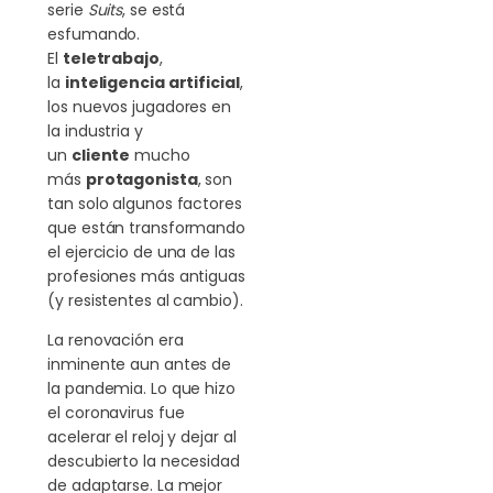
serie
Suits
, se está
esfumando.
El
teletrabajo
,
la
inteligencia artificial
,
los nuevos jugadores en
la industria y
un
cliente
mucho
más
protagonista
, son
tan solo algunos factores
que están transformando
el ejercicio de una de las
profesiones más antiguas
(y resistentes al cambio).
La renovación era
inminente aun antes de
la pandemia. Lo que hizo
el coronavirus fue
acelerar el reloj y dejar al
descubierto la necesidad
de adaptarse. La mejor