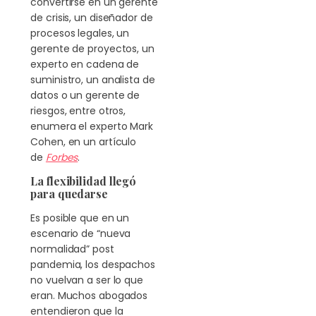
convertirse en un gerente
de crisis, un diseñador de
procesos legales, un
gerente de proyectos, un
experto en cadena de
suministro, un analista de
datos o un gerente de
riesgos, entre otros,
enumera el experto Mark
Cohen, en un artículo
de
Forbes
.
La flexibilidad llegó
para quedarse
Es posible que en un
escenario de “nueva
normalidad” post
pandemia, los despachos
no vuelvan a ser lo que
eran. Muchos abogados
entendieron que la