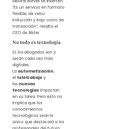
laboral donde se inserten.
“Es un servicio en formato
flexible, de veloz
inducción y bajo costo de
transacción”, resalta el
CEO de Alster.
No todo es tecnología
Sí, los abogados son y
serán cada vez más
digitales.
La
automatización
,
el
teletrabajo
y
las
nuevas
tecnologías
impactan
en su tarea. Pero esto no
implica que los
conocimientos
tecnológicos sean lo
único que destacará a los
profesionales del futuro.