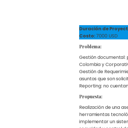
Duración de Proyect
Costo:
7000 USD
Problema:
Gestión documental: pa
Colombia y Corporati
Gestión de Requerimie
asuntos que son solici
Reporting: no cuentan
Propuesta:
Realización de una ase
herramientas tecnológ
implementar un sistem