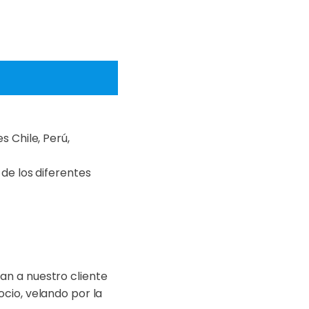
s Chile, Perú,
de los diferentes
an a nuestro cliente
cio, velando por la