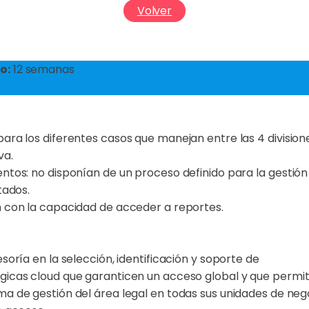
Volver
o:
12 semanas
ra los diferentes casos que manejan entre las 4 divisione
va.
ntos: no disponían de un proceso definido para la gestión 
tados.
 con la capacidad de acceder a reportes.
soría en la selección, identificación y soporte de
icas cloud que garanticen un acceso global y que permit
a de gestión del área legal en todas sus unidades de nego