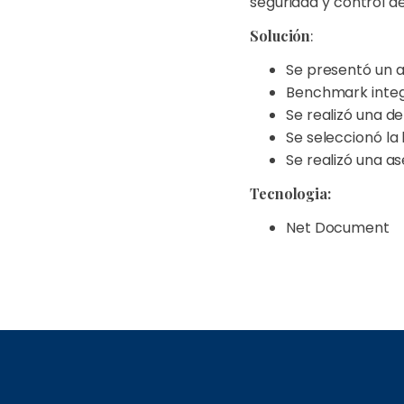
seguridad y control 
Solución
:
Se presentó un aná
Benchmark integr
Se realizó una d
Se seleccionó l
Se realizó una a
Tecnologia:
Net Document