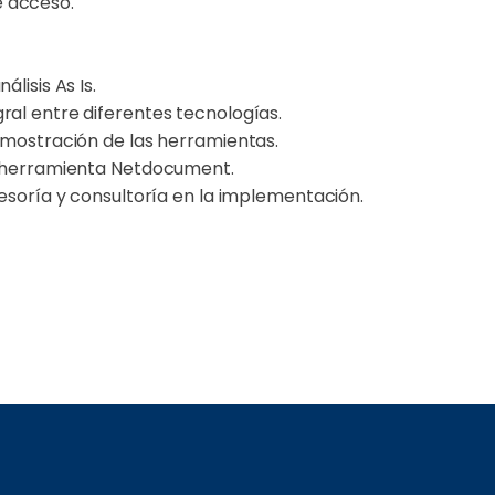
de acceso.
lisis As Is.
al entre diferentes tecnologías.
emostración de las herramientas.
a herramienta Netdocument.
sesoría y consultoría en la implementación.