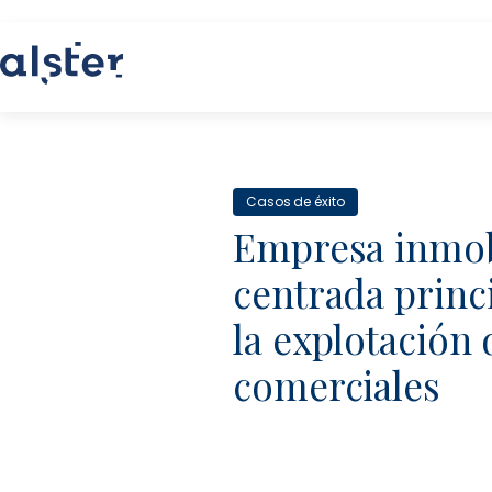
Casos de éxito
Empresa inmobi
centrada princ
la explotación 
comerciales