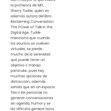
la profesora de MIT,
Sherry Turkle, quien es
además autora del libro
Reclaiming Conversation:
The POwer of Talk in the
Digital Age. Turkle
menciona que cuando
los asuntos se vuelven
virtuales, se pierde
mucho de la serenidad
que puede tener un
objetivo o trabajo
particular, pues hay
muchas opciones de
distracción, además
señala que sin un espacio
físico las personas no
generan conversaciones
sin agenda, humor y se
les dificulta generar lazos