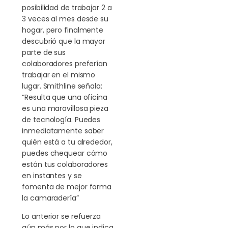
posibilidad de trabajar 2 a
3 veces al mes desde su
hogar, pero finalmente
descubrió que la mayor
parte de sus
colaboradores preferían
trabajar en el mismo
lugar. Smithline señala:
“Resulta que una oficina
es una maravillosa pieza
de tecnología. Puedes
inmediatamente saber
quién está a tu alrededor,
puedes chequear cómo
están tus colaboradores
en instantes y se
fomenta de mejor forma
la camaradería”
Lo anterior se refuerza
aún más por lo que indica