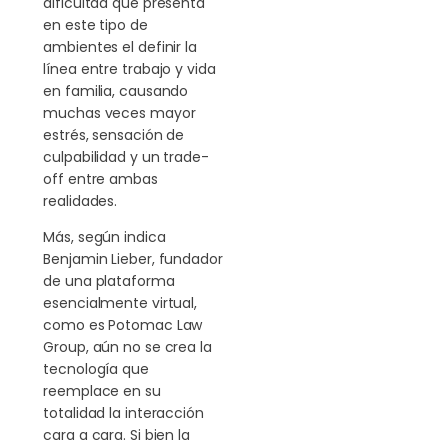
dificultad que presenta
en este tipo de
ambientes el definir la
línea entre trabajo y vida
en familia, causando
muchas veces mayor
estrés, sensación de
culpabilidad y un trade-
off entre ambas
realidades.
Más, según indica
Benjamin Lieber, fundador
de una plataforma
esencialmente virtual,
como es Potomac Law
Group, aún no se crea la
tecnología que
reemplace en su
totalidad la interacción
cara a cara. Si bien la