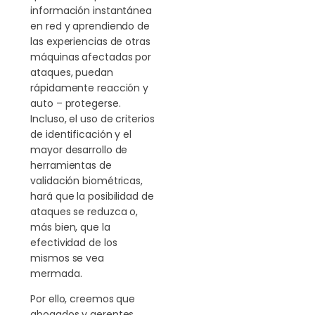
información instantánea
en red y aprendiendo de
las experiencias de otras
máquinas afectadas por
ataques, puedan
rápidamente reacción y
auto – protegerse.
Incluso, el uso de criterios
de identificación y el
mayor desarrollo de
herramientas de
validación biométricas,
hará que la posibilidad de
ataques se reduzca o,
más bien, que la
efectividad de los
mismos se vea
mermada.
Por ello, creemos que
abogados y gerentes