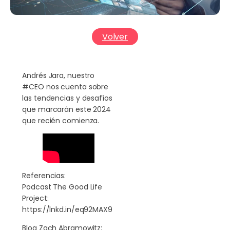
Volver
Andrés Jara, nuestro
#CEO nos cuenta sobre
las tendencias y desafíos
que marcarán este 2024
que recién comienza.
Referencias:
Podcast The Good Life
Project:
https://lnkd.in/eq92MAX9
Blog Zach Abramowitz: