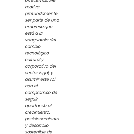
ofrecemos. Me
motiva
profundamente
ser parte de una
empresa que
está a la
vanguardia del
cambio
tecnológico,
cultural y
corporativo del
sector legal, y
asumir este rol
con el
compromiso de
seguir
aportando al
crecimiento,
posicionamiento
y desarrollo
sostenible de