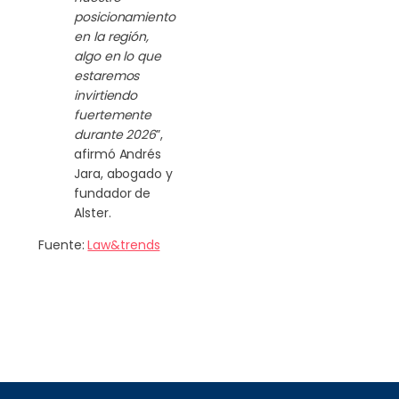
posicionamiento
en la región,
algo en lo que
estaremos
invirtiendo
fuertemente
durante 2026
”,
afirmó Andrés
Jara, abogado y
fundador de
Alster.
Fuente:
Law&trends