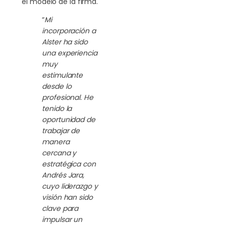
el modelo de la firma.
“
Mi
incorporación a
Alster ha sido
una experiencia
muy
estimulante
desde lo
profesional. He
tenido la
oportunidad de
trabajar de
manera
cercana y
estratégica con
Andrés Jara,
cuyo liderazgo y
visión han sido
clave para
impulsar un