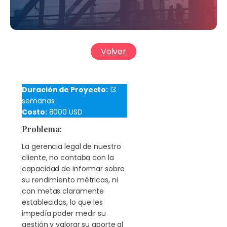
Volver
Duración de Proyecto:
13
semanas
Costo:
8000 USD
Problema:
La gerencia legal de nuestro
cliente, no contaba con la
capacidad de informar sobre
su rendimiento métricas, ni
con metas claramente
establecidas, lo que les
impedía poder medir su
gestión y valorar su aporte al