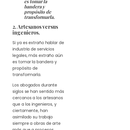
es tomar la
bandera y
propósito de
transformarla.
2. Artesanos versus
ingenieros.
Si ya es extraño hablar de
industria de servicios
legales, más extraño aún
es tomar la bandera y
propósito de
transformarla.
Los abogados durante
siglos se han sentido más
cercanos a los artesanos
que a los ingenieros, y
ciertamente, han
asimilado su trabajo
siempre a obras de arte
más que a procesos