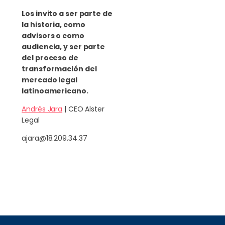
Los invito a ser parte de
la historia, como
advisors o como
audiencia, y ser parte
del proceso de
transformación del
mercado legal
latinoamericano.
Andrés Jara
| CEO Alster
Legal
ajara@18.209.34.37