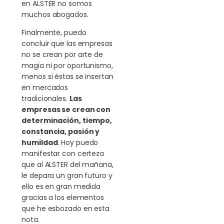
en ALSTER no somos
muchos abogados.
Finalmente, puedo
concluir que las empresas
no se crean por arte de
magia ni por oportunismo,
menos si éstas se insertan
en mercados
tradicionales.
Las
empresas se crean con
determinación, tiempo,
constancia, pasión y
humildad
. Hoy puedo
manifestar con certeza
que al ALSTER del mañana,
le depara un gran futuro y
ello es en gran medida
gracias a los elementos
que he esbozado en esta
nota.