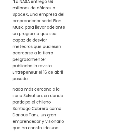
“La NASA entregó 69
millones de dólares a
SpaceX, una empresa del
emprendedor serial Elon
Musk, para llevar adelante
un programa que sea
capaz de desviar
meteoros que pudiesen
acercarse a la tierra
peligrosamente”
publicaba la revista
Entrepeneur el 16 de abril
pasado.
Nada más cercano a la
serie Salvation, en donde
participa el chileno
Santiago Cabrera como
Darious Tanz, un gran
emprendedor y visionario
que ha construido una