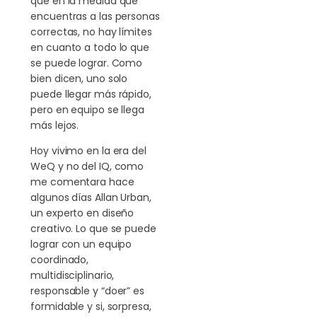
que en la medida que
encuentras a las personas
correctas, no hay límites
en cuanto a todo lo que
se puede lograr. Como
bien dicen, uno solo
puede llegar más rápido,
pero en equipo se llega
más lejos.
Hoy vivimo en la era del
WeQ y no del IQ, como
me comentara hace
algunos días Allan Urban,
un experto en diseño
creativo. Lo que se puede
lograr con un equipo
coordinado,
multidisciplinario,
responsable y “doer” es
formidable y si, sorpresa,